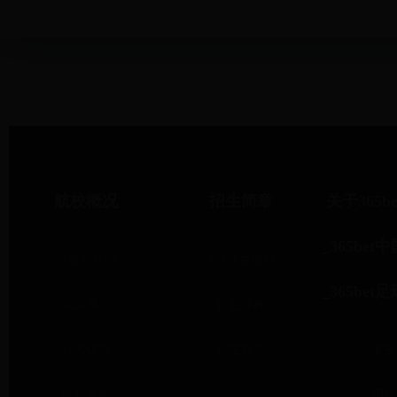
航校概况
招生简章
关于365b
_365be
总教官介绍
3+1特色项目
_365be
风采展示
特色课程
八大优势
招生简章
服务
航校资质
团队