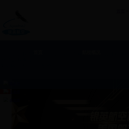
首页
>
首页
航校概况
365bet足球官网_365bet中国官方网站_365bet足球正
空培训有限公司
美国第二飞行中队航校
陈老师
咨询报名热线
4008-328-378
王老师
余老师