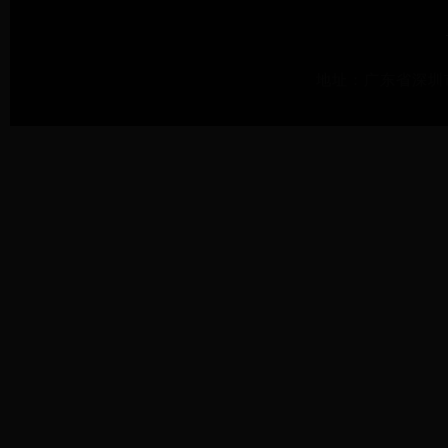
地址：广东省深圳