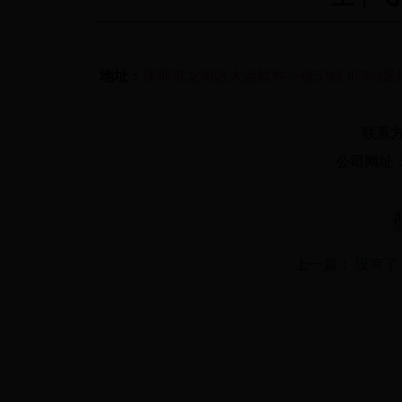
地址：
深圳市龙岗区大运软件小镇53栋365bet足球
联系
公司网址
上一篇：
没有了