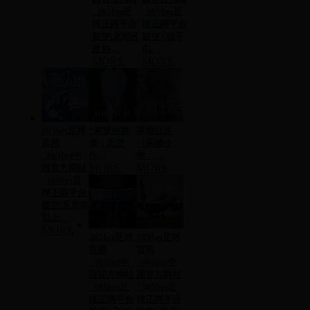
_365bet足
_365bet足
球正网平台
球正网平台
航空|龙岗区
航空 | 孩子
政协…
们…
MORE
MORE
365bet足球
“有梦你就
荷坳社区
官网
来，天空
（乐城小
_365bet中
作…
学、…
MORE
MORE
国官方网站
_365bet足
球正网平台
航空|五周岁
以上…
MORE
365bet足球
365bet足球
官网
官网
_365bet中
_365bet中
国官方网站
国官方网站
_365bet足
_365bet足
球正网平台
球正网平台