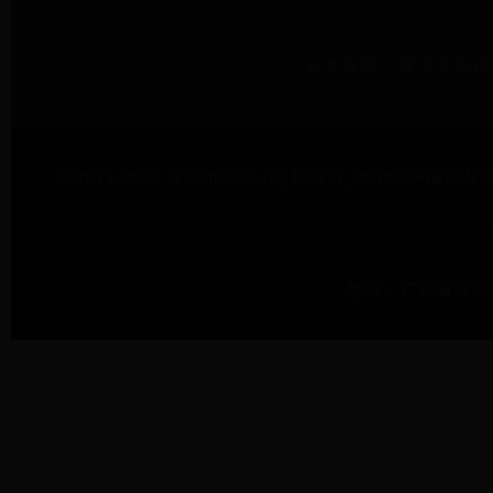
如有疑问，请立即咨询
© 2014-2017 深圳市365bet足球官网_365bet中
地址：广东省深圳