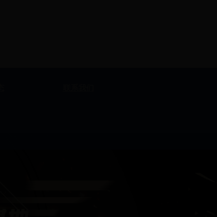
态
联系我们