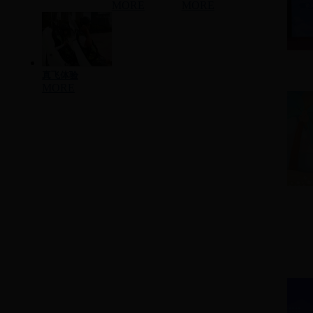
MORE
MORE
真飞体验
MORE