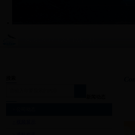
Com
搜索
新闻动态
> 公司动态
> 视频展示
> 通航资讯