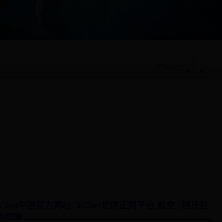
Train the best pilot
365bet中国官方网站_365bet足球正网平台 航空 | 国庆狂
梦想营