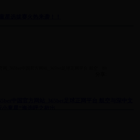
童星选拔赛火热来袭！！
球官网_365bet中国官方网站_365bet足球正网平台 航空
89
分享:
365bet中国官方网站_365bet足球正网平台 航空与深中文
行小童星”海选呼之欲出