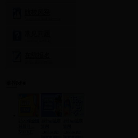
航校风采
Aviation school presence
常见问题
Common problem
在线报名
Online Registration
推荐阅读
2022年全国
365bet足球
365bet足球
科普月…
官网
官网
MORE
_365bet中
_365bet中
国官方网站
国官方网站