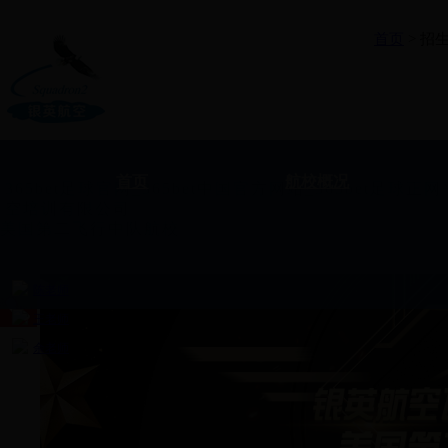
首页
> 招
首页
航校概况
365bet足球官网_365bet中国官方网站_365bet足球正
空培训有限公司
美国第二飞行中队航校
陈老师
咨询报名热线
4008-328-378
王老师
余老师