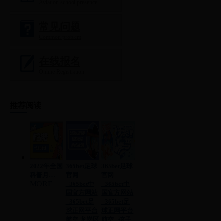
Aviation school presence
常见问题
Common problem
在线报名
Online Registration
推荐阅读
2022年全国
365bet足球
365bet足球
科普月…
官网
官网
MORE
_365bet中
_365bet中
国官方网站
国官方网站
_365bet足
_365bet足
球正网平台
球正网平台
航空|龙岗区
航空 | 孩子