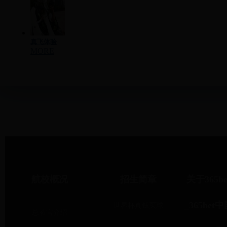
真飞体验
MORE
航校概况
招生简章
关于365b
_365be
世界杯真钱买球
总教官介绍