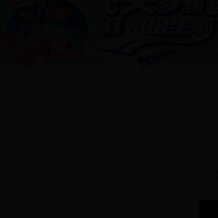
"http:/
dis_k=
poster
wx_fmt
365