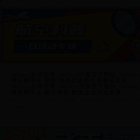
365bet足球官网_365bet中国官方网站_365be
球正网平台 航空|龙岗区政协主席龚祖兵到
365bet足球官网_365bet中国官方网站_365be
球正网平台 航空调研 助推企业兴业发展
2022-07-15 | 365bet足球官网_365bet中国官方网站_365b
足球正网平台 航空