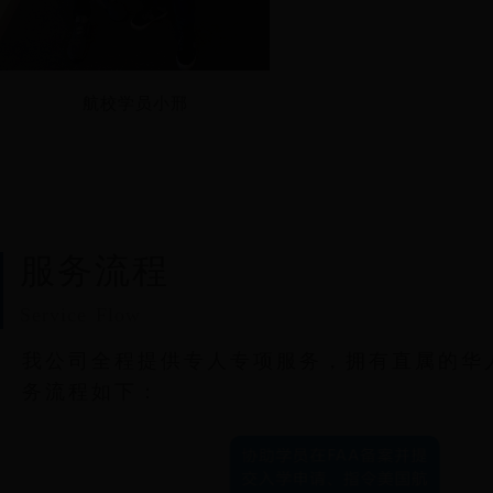
航校学员小邢
服务流程
Service Flow
我公司全程提供专人专项服务，拥有直属的华
务流程如下：