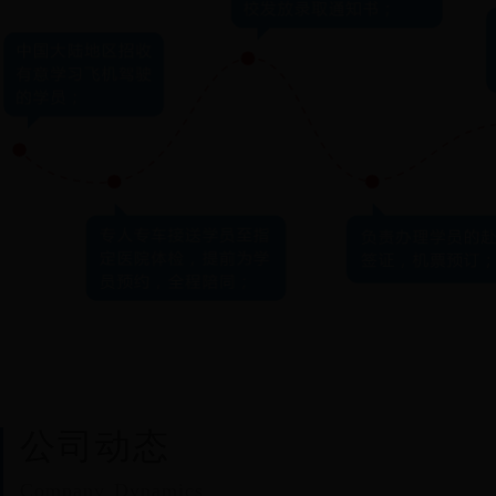
公司动态
Company Dynamics